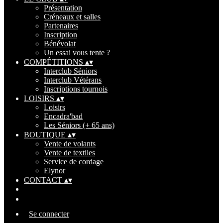
Présentation
Créneaux et salles
Partenaires
Inscription
Bénévolat
Un essai vous tente ?
COMPÉTITIONS
▴
▾
Interclub Séniors
Interclub Vétérans
Inscriptions tournois
LOISIRS
▴
▾
Loisirs
Encadra'bad
Les Séniors (+ 65 ans)
BOUTIQUE
▴
▾
Vente de volants
Vente de textiles
Service de cordage
Elynor
CONTACT
▴
▾
Se connecter