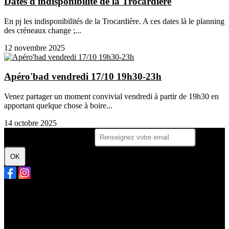
Dates d'indisponibilité de la Trocardière
En pj les indisponibilités de la Trocardière. A ces dates là le planning
des créneaux change ;...
12 novembre 2025
Apéro'bad vendredi 17/10 19h30-23h
Venez partager un moment convivial vendredi à partir de 19h30 en
apportant quelque chose à boire...
14 octobre 2025
Je m'abonne à la newsletter
OK
Plan du site
Licences
Mentions légales
CGUV