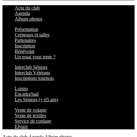
Actu du club
Agenda
Album photos
Présentation
Créneaux et salles
Partenaires
Inscription
Bénévolat
Un essai vous tente ?
Interclub Séniors
Interclub Vétérans
Inscriptions tournois
Loisirs
Encadra'bad
Les Séniors (+ 65 ans)
Vente de volants
Vente de textiles
Service de cordage
Elynor
Actu du club
Agenda
Album photos