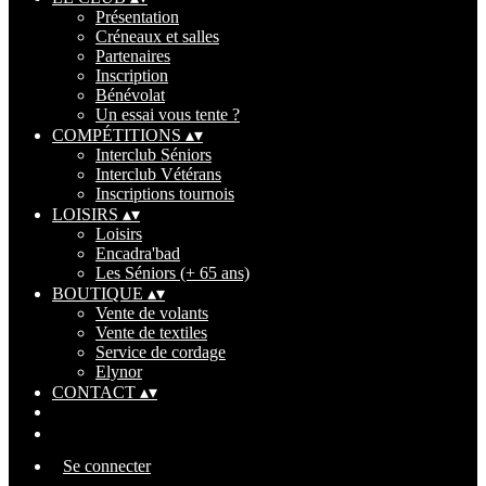
Présentation
Créneaux et salles
Partenaires
Inscription
Bénévolat
Un essai vous tente ?
COMPÉTITIONS
▴
▾
Interclub Séniors
Interclub Vétérans
Inscriptions tournois
LOISIRS
▴
▾
Loisirs
Encadra'bad
Les Séniors (+ 65 ans)
BOUTIQUE
▴
▾
Vente de volants
Vente de textiles
Service de cordage
Elynor
CONTACT
▴
▾
Se connecter