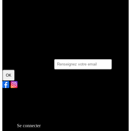
Je m'abonne à la newsletter
OK
Plan du site
Licences
Mentions légales
CGUV
Paramétrer vos cookies
Se connecter