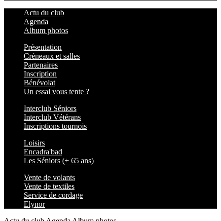
Actu du club
Agenda
Album photos
Présentation
Créneaux et salles
Partenaires
Inscription
Bénévolat
Un essai vous tente ?
Interclub Séniors
Interclub Vétérans
Inscriptions tournois
Loisirs
Encadra'bad
Les Séniors (+ 65 ans)
Vente de volants
Vente de textiles
Service de cordage
Elynor
Actu du club
Agenda
Album photos