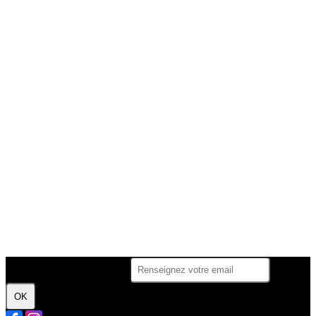
Je m'abonne à la newsletter
OK