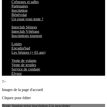
Créneaux et salles
Partenaires
Inscription
Bénévolat
Un essai vous tente ?
Interclub Séniors
Interclub Vétérans
Inscriptions tournois
Loisirs
Encadra'bad
Les Séniors (+ 65 ans)
Vente de volants
Vente de textiles
Service de cordage
Elynor
?>
Images de la page d'accueil
Cliquez pour éditer
Texte, bouton et/ou inscription à la newsletter