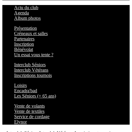
Actu du club
Agenda
Album photos
Présentation
Créneaux et salles
Partenaires
Inscription
Bénévolat
Un essai vous tente ?
Interclub Séniors
Interclub Vétérans
Inscriptions tournois
Loisirs
Encadra'bad
Les Séniors (+ 65 ans)
Vente de volants
Vente de textiles
Service de cordage
Elynor