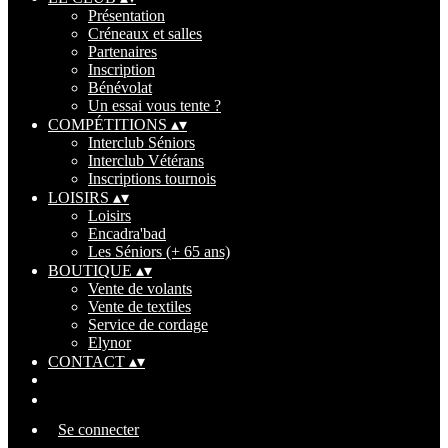
Présentation
Créneaux et salles
Partenaires
Inscription
Bénévolat
Un essai vous tente ?
COMPÉTITIONS
▴
▾
Interclub Séniors
Interclub Vétérans
Inscriptions tournois
LOISIRS
▴
▾
Loisirs
Encadra'bad
Les Séniors (+ 65 ans)
BOUTIQUE
▴
▾
Vente de volants
Vente de textiles
Service de cordage
Elynor
CONTACT
▴
▾
Se connecter