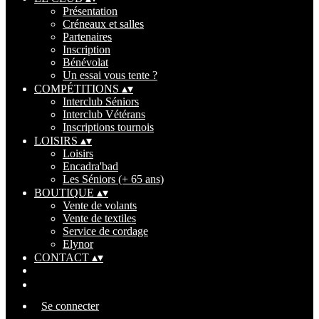
Présentation
Créneaux et salles
Partenaires
Inscription
Bénévolat
Un essai vous tente ?
COMPÉTITIONS
▴
▾
Interclub Séniors
Interclub Vétérans
Inscriptions tournois
LOISIRS
▴
▾
Loisirs
Encadra'bad
Les Séniors (+ 65 ans)
BOUTIQUE
▴
▾
Vente de volants
Vente de textiles
Service de cordage
Elynor
CONTACT
▴
▾
Se connecter