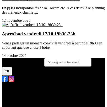
En pj les indisponibilités de la Trocardière. A ces dates là le planning
des créneaux change ;...
12 novembre 2025
Apéro'bad vendredi 17/10 19h30-23h
Venez partager un moment convivial vendredi à partir de 19h30 en
apportant quelque chose à boire...
14 octobre 2025
Je m'abonne à la newsletter
OK
Plan du site
Licences
Mentions légales
CGUV
Paramétrer vos cookies