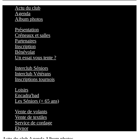
Actu du club
Agenda
Album photos
Présentation
Créneaux et salles
Partenaires
Inscription
Bénévolat
Un essai vous tente ?
Interclub Séniors
Interclub Vétérans
Inscriptions tournois
Loisirs
Encadra'bad
Les Séniors (+ 65 ans)
Vente de volants
Vente de textiles
Service de cordage
Elynor
Actu du club
Agenda
Album photos