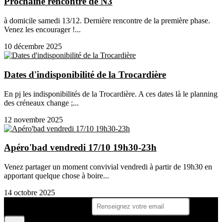
Prochaine rencontre de N3
à domicile samedi 13/12. Dernière rencontre de la première phase.
Venez les encourager !...
10 décembre 2025
Dates d'indisponibilité de la Trocardière
En pj les indisponibilités de la Trocardière. A ces dates là le planning
des créneaux change ;...
12 novembre 2025
Apéro'bad vendredi 17/10 19h30-23h
Venez partager un moment convivial vendredi à partir de 19h30 en
apportant quelque chose à boire...
14 octobre 2025
Je m'abonne à la newsletter