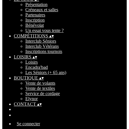
Présentation
Créneaux et salles
Partenaires
Inscription
Bénévolat
Un essai vous tente ?
COMPÉTITIONS
▴
▾
Interclub Séniors
Interclub Vétérans
Inscriptions tournois
LOISIRS
▴
▾
Loisirs
Encadra'bad
Les Séniors (+ 65 ans)
BOUTIQUE
▴
▾
Vente de volants
Vente de textiles
Service de cordage
Elynor
CONTACT
▴
▾
Se connecter