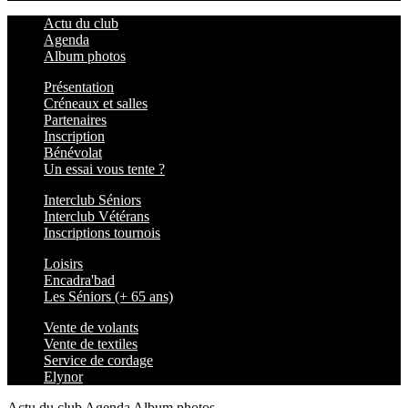
Actu du club
Agenda
Album photos
Présentation
Créneaux et salles
Partenaires
Inscription
Bénévolat
Un essai vous tente ?
Interclub Séniors
Interclub Vétérans
Inscriptions tournois
Loisirs
Encadra'bad
Les Séniors (+ 65 ans)
Vente de volants
Vente de textiles
Service de cordage
Elynor
Actu du club
Agenda
Album photos