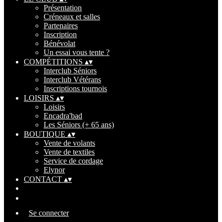
Présentation
Créneaux et salles
Partenaires
Inscription
Bénévolat
Un essai vous tente ?
COMPÉTITIONS
▴
▾
Interclub Séniors
Interclub Vétérans
Inscriptions tournois
LOISIRS
▴
▾
Loisirs
Encadra'bad
Les Séniors (+ 65 ans)
BOUTIQUE
▴
▾
Vente de volants
Vente de textiles
Service de cordage
Elynor
CONTACT
▴
▾
Se connecter