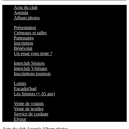
Actu du club
Agenda
Album photos
Présentation
Créneaux et salles
Partenaires
Inscription
Bénévolat
Un essai vous tente ?
Interclub Séniors
Interclub Vétérans
Inscriptions tournois
Loisirs
Encadra'bad
Les Séniors (+ 65 ans)
Vente de volants
Vente de textiles
Service de cordage
Elynor
Actu du club
Agenda
Album photos