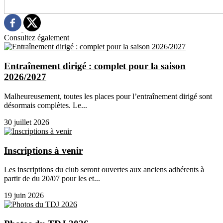
Consultez également
Entraînement dirigé : complet pour la saison
2026/2027
Malheureusement, toutes les places pour l’entraînement dirigé sont
désormais complètes. Le...
30 juillet 2026
Inscriptions à venir
Les inscriptions du club seront ouvertes aux anciens adhérents à
partir de du 20/07 pour les et...
19 juin 2026