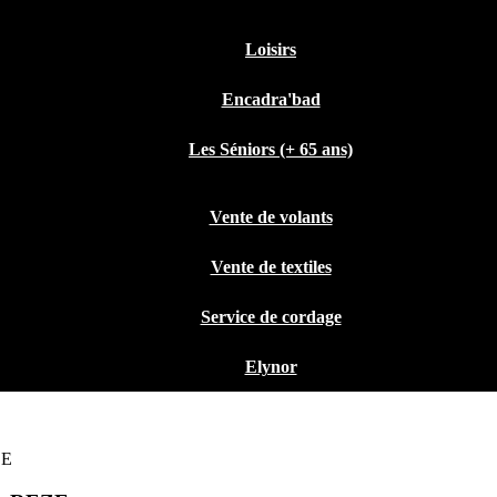
Loisirs
Encadra'bad
Les Séniors (+ 65 ans)
Vente de volants
Vente de textiles
Service de cordage
Elynor