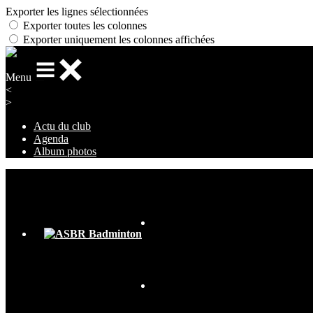
Exporter les lignes sélectionnées
Exporter toutes les colonnes
Exporter uniquement les colonnes affichées
Menu
<
>
Actu du club
Agenda
Album photos
Ajoutez un logo, un bouton, des réseaux sociaux
Cliquez pour éditer