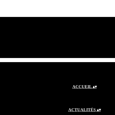
ACCUEIL
▴
▾
ACTUALITÉS
▴
▾