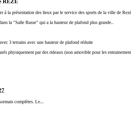
e de REZE
à la présentation des lieux par le service des sports de la ville de Rezé
dans la "Salle Basse" qui a la hauteur de plafond plus grande..
 avec 3 terrains avec une hauteur de plafond réduite
parés physiquement par des rideaux (non amovible pour les entrainemen
27
sormais complètes. Le...