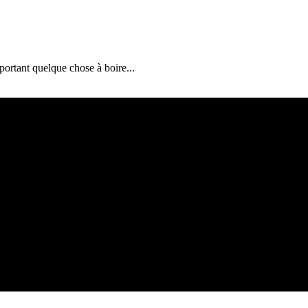
ortant quelque chose à boire...
s