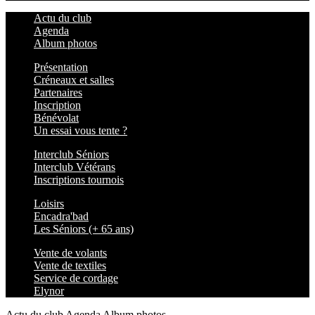
Actu du club
Agenda
Album photos
Présentation
Créneaux et salles
Partenaires
Inscription
Bénévolat
Un essai vous tente ?
Interclub Séniors
Interclub Vétérans
Inscriptions tournois
Loisirs
Encadra'bad
Les Séniors (+ 65 ans)
Vente de volants
Vente de textiles
Service de cordage
Elynor
Actu du club
Agenda
Album photos