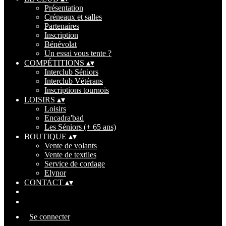
Présentation
Créneaux et salles
Partenaires
Inscription
Bénévolat
Un essai vous tente ?
COMPÉTITIONS
▴
▾
Interclub Séniors
Interclub Vétérans
Inscriptions tournois
LOISIRS
▴
▾
Loisirs
Encadra'bad
Les Séniors (+ 65 ans)
BOUTIQUE
▴
▾
Vente de volants
Vente de textiles
Service de cordage
Elynor
CONTACT
▴
▾
Se connecter