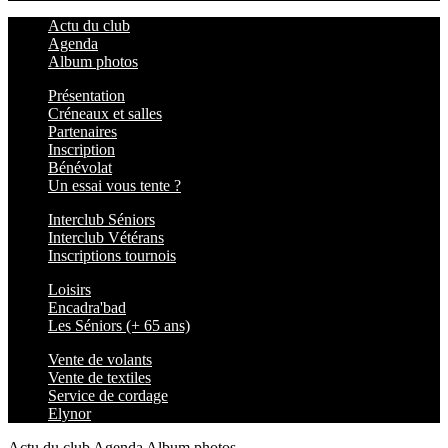
Actu du club
Agenda
Album photos
Présentation
Créneaux et salles
Partenaires
Inscription
Bénévolat
Un essai vous tente ?
Interclub Séniors
Interclub Vétérans
Inscriptions tournois
Loisirs
Encadra'bad
Les Séniors (+ 65 ans)
Vente de volants
Vente de textiles
Service de cordage
Elynor
Actu du club
Agenda
Album photos