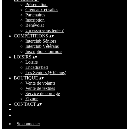
Présentation
Créneaux et salles
Partenaires
Inscription
Bénévolat
Un essai vous tente ?
COMPÉTITIONS
▴
▾
Interclub Séniors
Interclub Vétérans
Inscriptions tournois
LOISIRS
▴
▾
Loisirs
Encadra'bad
Les Séniors (+ 65 ans)
BOUTIQUE
▴
▾
Vente de volants
Vente de textiles
Service de cordage
Elynor
CONTACT
▴
▾
Se connecter