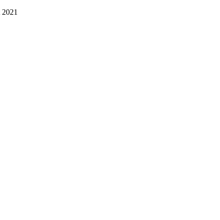
t 2021