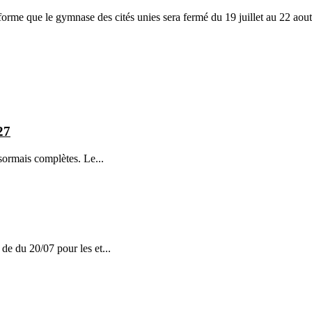
rme que le gymnase des cités unies sera fermé du 19 juillet au 22 aou
27
sormais complètes. Le...
 de du 20/07 pour les et...