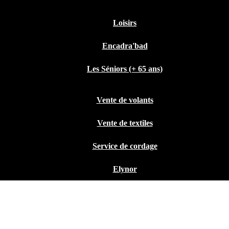
Loisirs
Encadra'bad
Les Séniors (+ 65 ans)
Vente de volants
Vente de textiles
Service de cordage
Elynor