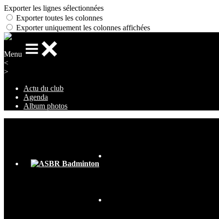
Exporter les lignes sélectionnées
Exporter toutes les colonnes
Exporter uniquement les colonnes affichées
Menu
<
>
Actu du club
Agenda
Album photos
Ajoutez un logo, un bouton, des réseaux sociaux
Cliquez pour éditer