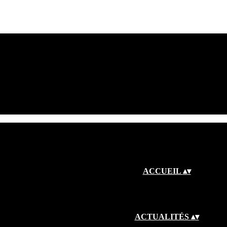
ACCUEIL
▴
▾
ACTUALITÉS
▴
▾