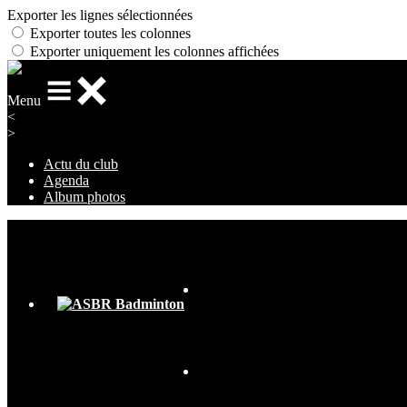
Exporter les lignes sélectionnées
Exporter toutes les colonnes
Exporter uniquement les colonnes affichées
Menu
<
>
Actu du club
Agenda
Album photos
Ajoutez un logo, un bouton, des réseaux sociaux
Cliquez pour éditer