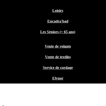
Loisirs
Encadra'bad
Les Séniors (+ 65 ans)
Vente de volants
Vente de textiles
Service de cordage
Elynor