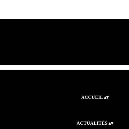
ACCUEIL
▴
▾
ACTUALITÉS
▴
▾