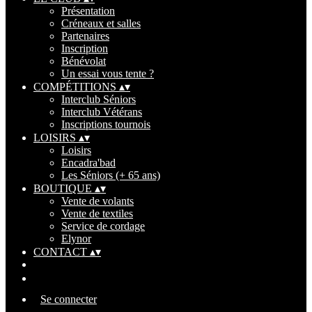
Présentation
Créneaux et salles
Partenaires
Inscription
Bénévolat
Un essai vous tente ?
COMPÉTITIONS
▴
▾
Interclub Séniors
Interclub Vétérans
Inscriptions tournois
LOISIRS
▴
▾
Loisirs
Encadra'bad
Les Séniors (+ 65 ans)
BOUTIQUE
▴
▾
Vente de volants
Vente de textiles
Service de cordage
Elynor
CONTACT
▴
▾
Se connecter