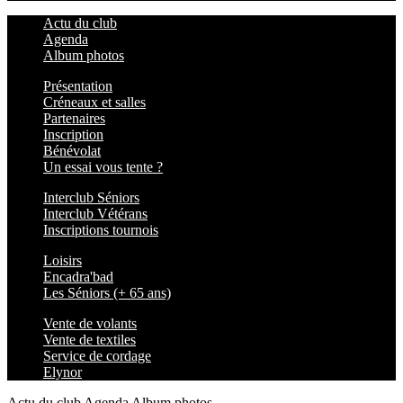
Actu du club
Agenda
Album photos
Présentation
Créneaux et salles
Partenaires
Inscription
Bénévolat
Un essai vous tente ?
Interclub Séniors
Interclub Vétérans
Inscriptions tournois
Loisirs
Encadra'bad
Les Séniors (+ 65 ans)
Vente de volants
Vente de textiles
Service de cordage
Elynor
Actu du club
Agenda
Album photos