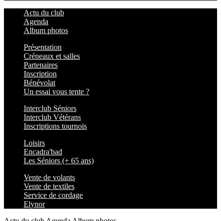
Actu du club
Agenda
Album photos
Présentation
Créneaux et salles
Partenaires
Inscription
Bénévolat
Un essai vous tente ?
Interclub Séniors
Interclub Vétérans
Inscriptions tournois
Loisirs
Encadra'bad
Les Séniors (+ 65 ans)
Vente de volants
Vente de textiles
Service de cordage
Elynor
Actu du club
Agenda
Album photos