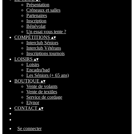
Présentation
Créneaux et salles
Partenaires
Inscription
Bénévolat
Un essai vous tente ?
COMPÉTITIONS
▴
▾
Interclub Séniors
Interclub Vétérans
Inscriptions tournois
LOISIRS
▴
▾
Loisirs
Encadra'bad
Les Séniors (+ 65 ans)
BOUTIQUE
▴
▾
Vente de volants
Vente de textiles
Service de cordage
Elynor
CONTACT
▴
▾
Se connecter