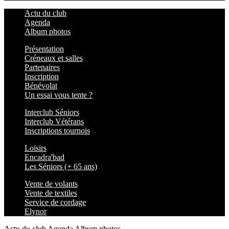
Actu du club
Agenda
Album photos
Présentation
Créneaux et salles
Partenaires
Inscription
Bénévolat
Un essai vous tente ?
Interclub Séniors
Interclub Vétérans
Inscriptions tournois
Loisirs
Encadra'bad
Les Séniors (+ 65 ans)
Vente de volants
Vente de textiles
Service de cordage
Elynor
Actu du club
Agenda
Album photos