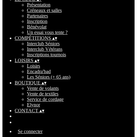
Présentation
Créneaux et salles
Partenaires
Inscription
Bénévolat
Un essai vous tente ?
COMPÉTITIONS
▴
▾
Interclub Séniors
Interclub Vétérans
Inscriptions tournois
LOISIRS
▴
▾
Loisirs
Encadra'bad
Les Séniors (+ 65 ans)
BOUTIQUE
▴
▾
Vente de volants
Vente de textiles
Service de cordage
Elynor
CONTACT
▴
▾
Se connecter