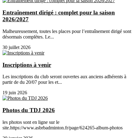
Entraînement dirigé : complet pour la saison
2026/2027
Malheureusement, toutes les places pour l’entraînement dirigé sont
désormais complètes. Le...
30 juillet 2026
Inscriptions à venir
Les inscriptions du club seront ouvertes aux anciens adhérents à
partir de du 20/07 pour les et...
19 juin 2026
Photos du TDJ 2026
les photos sont en ligne sur le
site.https://www.asbrbadminton.fr/page/624265-album-photos