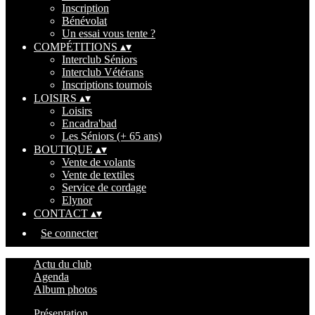
Inscription
Bénévolat
Un essai vous tente ?
COMPÉTITIONS
▴
▾
Interclub Séniors
Interclub Vétérans
Inscriptions tournois
LOISIRS
▴
▾
Loisirs
Encadra'bad
Les Séniors (+ 65 ans)
BOUTIQUE
▴
▾
Vente de volants
Vente de textiles
Service de cordage
Elynor
CONTACT
▴
▾
Se connecter
Actu du club
Agenda
Album photos
Présentation