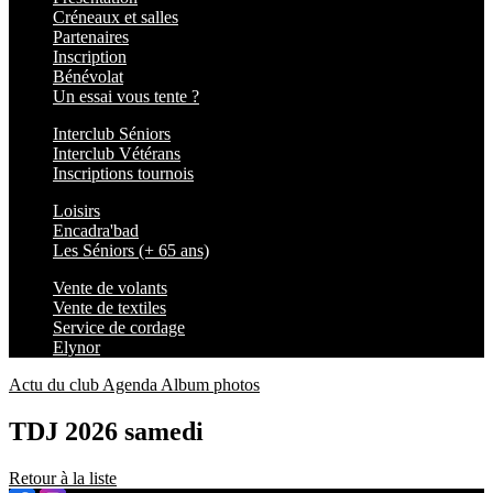
Créneaux et salles
Partenaires
Inscription
Bénévolat
Un essai vous tente ?
Interclub Séniors
Interclub Vétérans
Inscriptions tournois
Loisirs
Encadra'bad
Les Séniors (+ 65 ans)
Vente de volants
Vente de textiles
Service de cordage
Elynor
Actu du club
Agenda
Album photos
TDJ 2026 samedi
Retour à la liste